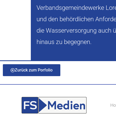
Verbandsgemeindewerke Lor
und den behördlichen Anford
die Wasserversorgung auch ü
hinaus zu begegnen.
Zurück zum Porfolio
H