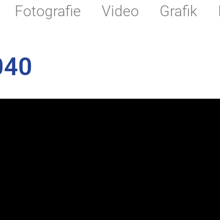
Fotografie
Video
Grafik
040