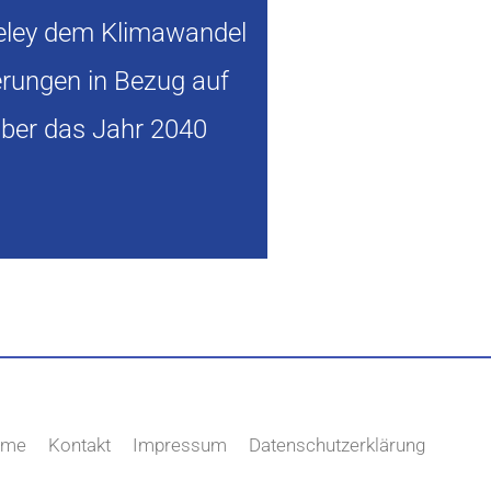
eley dem Klimawandel
erungen in Bezug auf
ber das Jahr 2040
ome
Kontakt
Impressum
Datenschutzerklärung