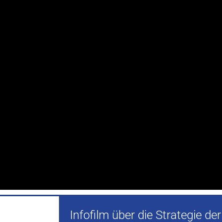
Infofilm über die Strategie der